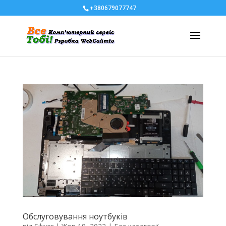
+380679077747
Обслуговування ноутбуків