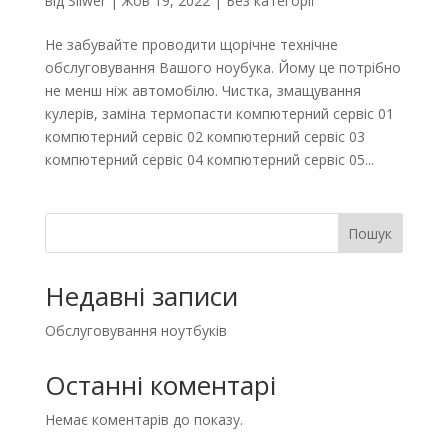
від
Silwer
|
Жов 19, 2022
|
Без категорії
Не забувайте проводити щорічне технічне
обслуговування Вашого ноубука. Йому це потрібно
не менш ніж автомобілю. Чистка, змащування
кулерів, заміна термопасти компютерний сервіс 01
компютерний сервіс 02 компютерний сервіс 03
компютерний сервіс 04 компютерний сервіс 05...
Пошук
Недавні записи
Обслуговування ноутбуків
Останні коментарі
Немає коментарів до показу.